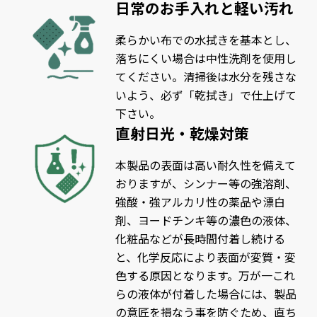
日常のお手入れと軽い汚れ
柔らかい布での水拭きを基本とし、
落ちにくい場合は中性洗剤を使用し
てください。清掃後は水分を残さな
いよう、必ず「乾拭き」で仕上げて
下さい。
直射日光・乾燥対策
本製品の表面は高い耐久性を備えて
おりますが、シンナー等の強溶剤、
強酸・強アルカリ性の薬品や漂白
剤、ヨードチンキ等の濃色の液体、
化粧品などが長時間付着し続ける
と、化学反応により表面が変質・変
色する原因となります。万が一これ
らの液体が付着した場合には、製品
の意匠を損なう事を防ぐため、直ち