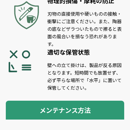
物理的損傷・摩耗の防止
刃物の直接使用や硬いものの接触・
衝撃にご注意ください。また、陶器
の底などザラついたもので擦ると表
面の風合いを損なう恐れがありま
す。
適切な保管状態
壁への立て掛けは、製品が反る原因
となります。短時間でも放置せず、
必ず平らな場所で「水平」に置いて
保管してください。
メンテナンス方法