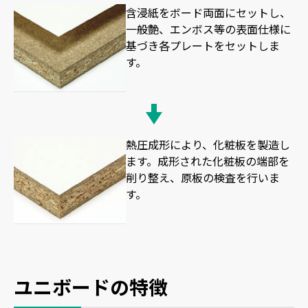
含浸紙をボード両面にセットし、
一般艶、エンボス等の表面仕様に
基づき各プレートをセットしま
す。
熱圧成形により、化粧板を製造し
ます。成形された化粧板の端部を
削り整え、原板の検査を行いま
す。
ユニボードの特徴